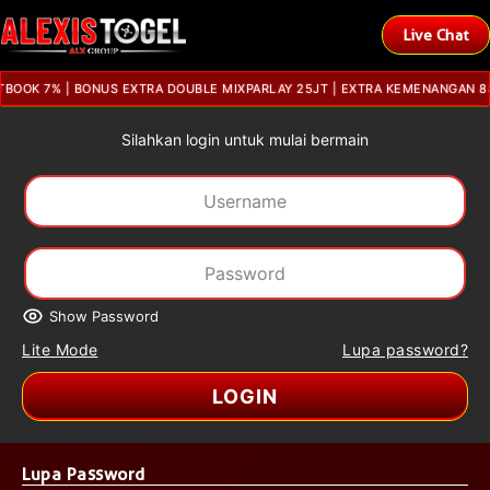
Live Chat
OK 7% | BONUS EXTRA DOUBLE MIXPARLAY 25JT | EXTRA KEMENANGAN 88% |
Silahkan login untuk mulai bermain
Show Password
Lite Mode
Lupa password?
LOGIN
Lupa Password