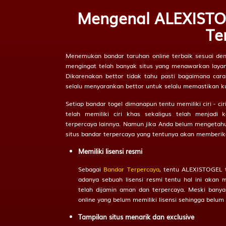
114
Bayar Paja
Mengenal ALEXISTO
115
Tepung
Te
116
Bayi Minu
Menemukan bandar taruhan online terbaik sesuai den
117
Becak
mengingat telah banyak situs yang menawarkan laya
Dikarenakan bettor tidak tahu pasti bagaimana cara 
118
Tenun Puc
selalu menyarankan bettor untuk selalu memastikan kua
119
Tentara
Setiap bandar togel dimanapun tentu memiliki ciri - c
telah memiliki ciri khas sekaligus telah menjadi 
120
Bedak
terpercaya lainnya. Namun jika Anda belum mengetahu
situs bandar terpercaya yang tentunya akan memberik
121
Tentara
Memiliki lisensi resmi
122
Tengok Or
Sebagai
Bandar Terpercaya
, tentu ALEXISTOGEL t
123
Tengok Or
adanya sebuah lisensi resmi tentu hal ini akan
telah dijamin aman dan terpercaya. Meski banyak
124
Tempat Ti
online yang belum memiliki lisensi sehingga be
125
Tempat Ro
Tampilan situs menarik dan exclusive