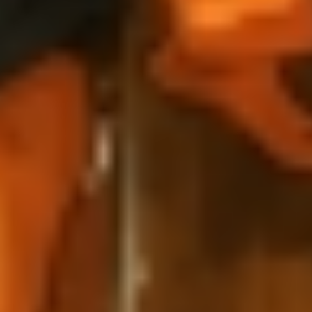
208
Pembuat Pe
- Pisau - G
209
Pencari Je
- Antareja
210
Panglima -
Minyak - 
211
Dewa Langit
Arloji - Be
212
Tuan Tanah
Bintang - 
213
Bajak Laut 
Indrajit