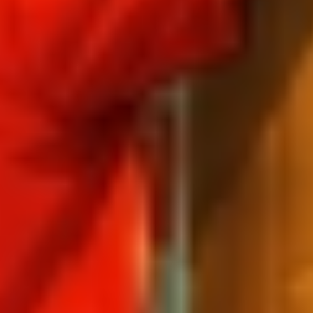
WC - Naga
191
Putri Raja
Engsel - D
192
Drakula - 
Rok - Beta
193
Orang Eski
- Guru - B
194
Ahli Filsaf
Narodo
195
Raja Laut -
Dompet - 