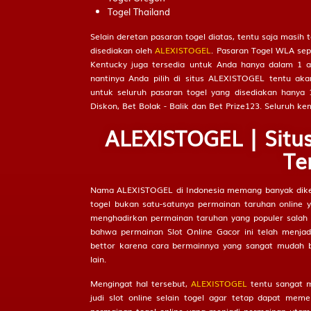
Togel Thailand
66
Anjing
Selain deretan pasaran togel diatas, tentu saja masih 
67
Anjing
disediakan oleh
ALEXISTOGEL
. Pasaran Togel WLA seper
Kentucky juga tersedia untuk Anda hanya dalam 1 a
68
Tuli
nantinya Anda pilih di situs ALEXISTOGEL tentu 
untuk seluruh pasaran togel yang disediakan hanya 
69
Anjing Ber
Diskon, Bet Bolak - Balik dan Bet Prize123. Seluruh k
70
Tukar Cinc
ALEXISTOGEL | Situs
71
Anjing Men
Te
72
Tukang Pu
Nama ALEXISTOGEL di Indonesia memang banyak dikena
73
Truk Milite
togel bukan satu-satunya permainan taruhan online
menghadirkan permainan taruhan yang populer salah
74
Truk Bara
bahwa permainan Slot Online Gacor ini telah menjad
bettor karena cara bermainnya yang sangat mudah b
75
Antar May
lain.
76
Anting-ant
Mengingat hal tersebut,
ALEXISTOGEL
tentu sangat m
judi slot online selain togel agar tetap dapat mem
77
Api
permainan togel online yang menjadi permainan utam