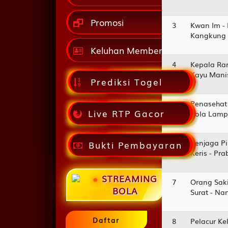
Promosi
3
Kwan Im - 
Kangkung -
Keluhan Member
4
Kepala Ram
Kayu Manis
Prediksi Togel
5
Penasehat 
Live RTP Gacor
Bola Lamp
6
Penjaga Pin
Bukti Pembayaran
Keris - Pr
STREAMING
7
Orang Saki
BOLA
Surat - N
Daftar
8
Pelacur Ke