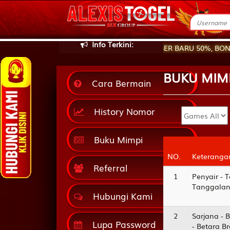
Info Terkini:
L : BONUS MEMBER BARU 50%, BONUS DEPOSIT HARIAN 5% | BO
BUKU
MIM
Cara Bermain
History Nomor
Buku Mimpi
NO.
NO.
Keteranga
Keteranga
Referral
1
Penyair - 
Tanggalan
Hubungi Kami
2
Sarjana - B
Lupa Password
- Betara B