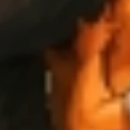
202
Kepala Pol
Handuk - S
203
Pedagang 
Buku - Ba
204
Pendekar W
- Jendela -
205
Dewa Uang 
- Betara In
206
Raja Setan
Petromak -
207
Dewa Bumi 
Anta Boga