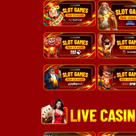
26
Putri Raja
Engsel - D
27
Si Ceroboh
Gedung Bi
28
Anak Sakti
- Ranjang 
29
Penari - C
Sekolahan -
30
Penjual Da
Sendok - K
31
Pemburu - 
Baju - Pan