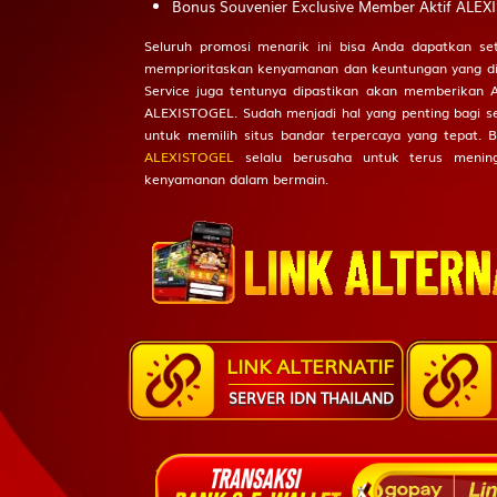
Bonus Souvenier Exclusive Member Aktif ALE
163
Bertengka
Seluruh promosi menarik ini bisa Anda dapatkan set
memprioritaskan kenyamanan dan keuntungan yang did
164
Bertunang
Service juga tentunya dipastikan akan memberikan
ALEXISTOGEL. Sudah menjadi hal yang penting bagi se
165
Betulkan 
untuk memilih situs bandar terpercaya yang tepat. 
ALEXISTOGEL
selalu berusaha untuk terus menin
166
Biku Sunga
kenyamanan dalam bermain.
167
Bir
168
Biscuit
169
Bocah Ram
170
Bola
LINK ALTERNATIF
171
Setan - Ba
Tangan - B
SERVER IDN THAILAND
172
Orang Mati
- Kaki - Su