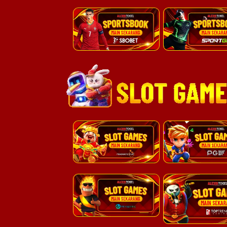
20
Pahlawan -
- Warsaya
21
Jejaka Tua 
Lesmana 
22
Janda Muda
Grendel -
23
Berandal - 
Citraksa
24
Pengembar
- Tas - Ra
25
Nenek Moya
Sikat - To