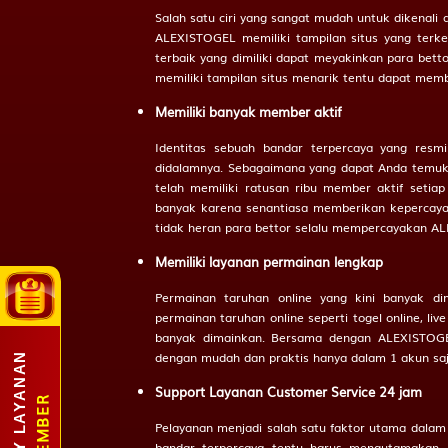
126
Beli Ikan 
Salah satu ciri yang sangat mudah untuk dikenali a
ALEXISTOGEL memiliki tampilan situs yang terkes
127
Tembakau
terbaik yang dimiliki dapat meyakinkan para bett
memiliki tampilan situs menarik tentu dapat memb
128
Beli Kain
Memiliki banyak member aktif
129
Belinjo
Identitas sebuah bandar terpercaya yang resm
130
Benang
didalamnya. Sebagaimana yang dapat Anda temuk
telah memiliki ratusan ribu member aktif seti
131
Telepon
banyak karena senantiasa memberikan kepercayaa
tidak heran para bettor selalu mempercayakan AL
132
Teklek
Memiliki layanan permainan lengkap
133
Teh Obat
Permainan taruhan online yang kini banyak di
134
Tebu
permainan taruhan online seperti togel online, liv
banyak dimainkan. Bersama dengan ALEXISTOGE
135
Tas Uang
dengan mudah dan praktis hanya dalam 1 akun saj
SURVEY LAYANAN
136
Bendera
Support Layanan Customer Service 24 jam
MEMBER
137
Tas tanga
Pelayanan menjadi salah satu faktor utama dala
bandar terpercaya tentu harus mengutamakan