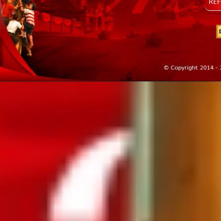
REF
179
Pemadat - 
Telepon - 
180
Kas Uang -
© Copyright 2014 -
Polisi - Bi
181
Pelacur Um
Kapak - L
182
Setan Gant
Piano - W
183
Sumber Air 
- Dewa Ruc
184
Menantu Ra