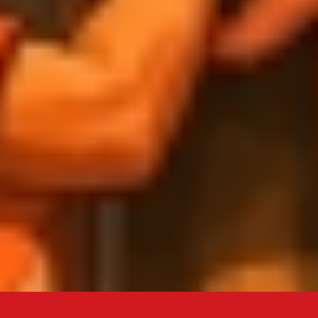
225
Cemburu
226
Alat Cukur
227
Ambil Kel
228
Ambil Telu
229
Ambulans
230
Amplifier
231
Anai-anai
232
Anak Ang
233
Anak Babi
234
Anak Kunc
235
Anak Sakit
236
Anak Sapi